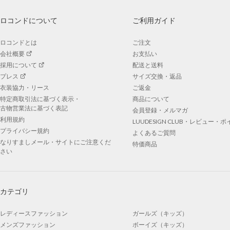
ロコンドについて
ご利用ガイド
ロコンドとは
ご注文
会社概要
お支払い
採用について
配送と送料
プレス
サイズ交換・返品
衣装協力・リース
ご返金
特定商取引法に基づく表示・
商品について
古物営業法に基づく表記
会員登録・メルマガ
利用規約
LUUDESIGN CLUB・レビュー・
プライバシー規約
よくあるご質問
なりすましメール・サイトにご注意くだ
特価商品
さい
カテゴリ
レディースファッション
ガールズ（キッズ）
メンズファッション
ボーイズ（キッズ）