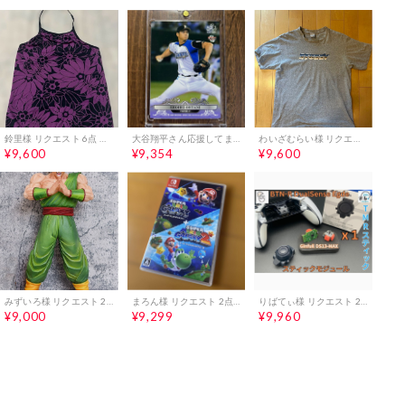
鈴里様 リクエスト 6点 まとめ商品
大谷翔平さん応援してます！様 リクエスト 2点 まとめ商品
わいざむらい様 リクエスト 2点 まとめ商品
¥9,600
¥9,354
¥9,600
みずいろ様 リクエスト 2点 まとめ商品
まろん様 リクエスト 2点 まとめ商品
りばてぃ様 リクエスト 2点 まとめ商品
¥9,000
¥9,299
¥9,960