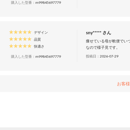
購入した型番：
m99845697779
sny***** さん
デザイン
品質
痩せている母が軟便でい
快適さ
なので様子見です。
投稿日：
2026-07-29
購入した型番：
m99845697779
お客様