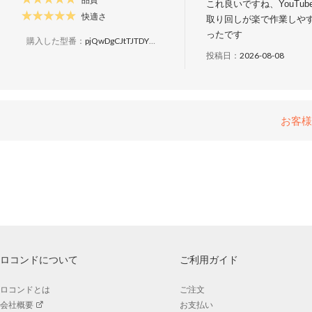
これ良いですね、YouT
快適さ
取り回しが楽で作業しや
ったです
購入した型番：
pjQwDgCJtTJTDYLHEk2yed
投稿日：
2026-08-08
お客様
ロコンドについて
ご利用ガイド
ロコンドとは
ご注文
会社概要
お支払い