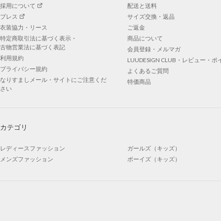
採用について
配送と送料
プレス
サイズ交換・返品
衣装協力・リース
ご返金
特定商取引法に基づく表示・
商品について
古物営業法に基づく表記
会員登録・メルマガ
利用規約
LUUDESIGN CLUB・レビュー・
プライバシー規約
よくあるご質問
なりすましメール・サイトにご注意くだ
特価商品
さい
カテゴリ
レディースファッション
ガールズ（キッズ）
メンズファッション
ボーイズ（キッズ）