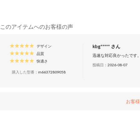
このアイテムへのお客様の声
kbg***** さん
デザイン
品質
迅速な対応良かったです
快適さ
投稿日：
2026-08-07
購入した型番：
m66372809058
お客様