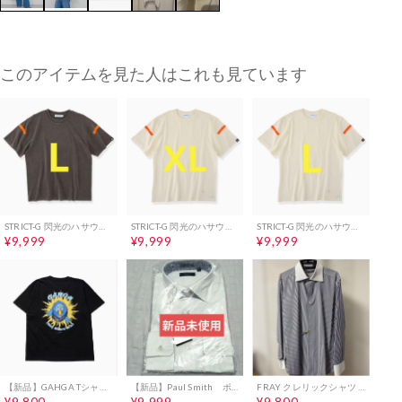
このアイテムを見た人はこれも見ています
STRICT-G 閃光のハサウェイ マフティーメンバー Tシャツ ブラック L
STRICT-G 閃光のハサウェイ マフティーメンバー Tシャツ ホワイト XL
STRICT-G 閃光のハサウェイ マフティーメンバー Tシャツ ホワイト L
¥9,999
¥9,999
¥9,999
【新品】GAHGA Tシャツ ボールペン セット
【新品】Paul Smith ポールスミス ドレスシャツ
FRAY クレリックシャツ ストライプ柄 サイズ41