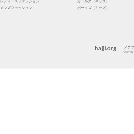
レディースファッション
ガールズ（キッズ）
メンズファッション
ボーイズ（キッズ）
hajji.org
ファ
Copyrigh