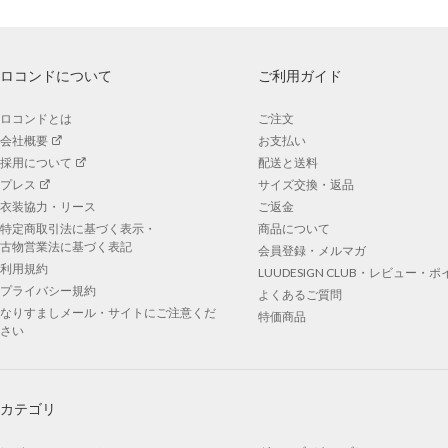
ロコンドについて
ご利用ガイド
ロコンドとは
ご注文
会社概要
お支払い
採用について
配送と送料
プレス
サイズ交換・返品
衣装協力・リース
ご返金
特定商取引法に基づく表示・
商品について
古物営業法に基づく表記
会員登録・メルマガ
利用規約
LUUDESIGN CLUB・レビュー・
プライバシー規約
よくあるご質問
なりすましメール・サイトにご注意くだ
特価商品
さい
カテゴリ