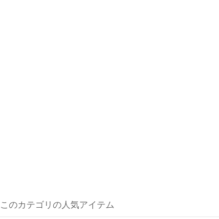
このカテゴリの人気アイテム