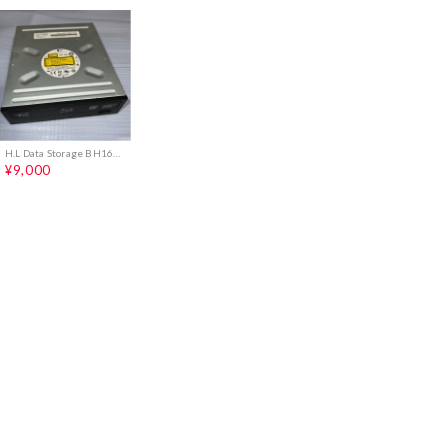
H.L Data Storage BH16NS58 ブルーレイド ライブ
¥9,000