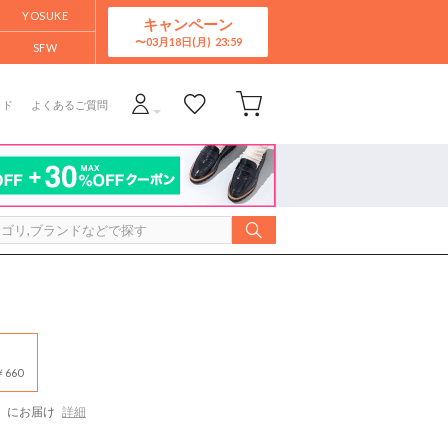
YOSUKE
キャンペーン
03月18日(月)
SFW
イド
よくあるご質問
660
にお届け
詳細