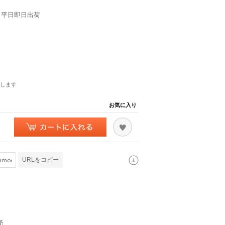
】 平日即日出荷
します
お気に入り
URLをコピー
売