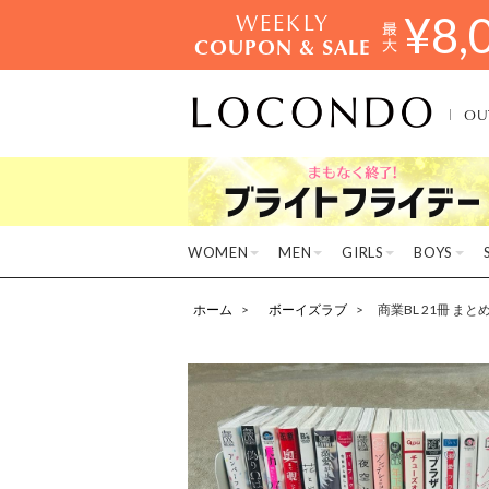
WEEKLY
¥
8,
COUPON & SALE
OU
WOMEN
MEN
GIRLS
BOYS
ホーム
ボーイズラブ
商業BL 21冊 ま