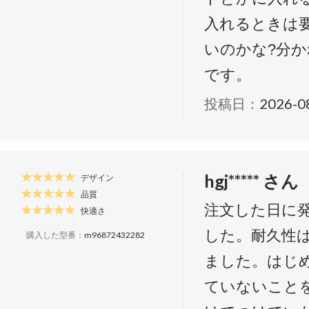
入れるときは
いのかな?分か
です。
投稿日：
2026-0
hgj***** さん
デザイン
品質
注文した日に
快適さ
した。耐久性
購入した型番：
m96872432282
ました。はじめ
ていないこと