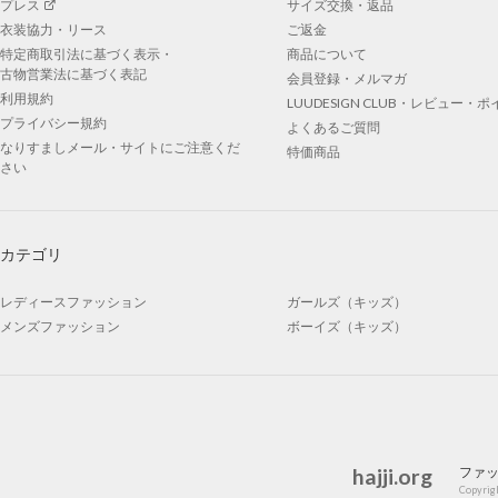
プレス
サイズ交換・返品
衣装協力・リース
ご返金
特定商取引法に基づく表示・
商品について
古物営業法に基づく表記
会員登録・メルマガ
利用規約
LUUDESIGN CLUB・レビュー・
プライバシー規約
よくあるご質問
なりすましメール・サイトにご注意くだ
特価商品
さい
カテゴリ
レディースファッション
ガールズ（キッズ）
メンズファッション
ボーイズ（キッズ）
hajji.org
ファ
Copyrigh