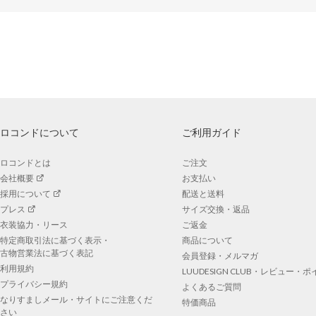
ロコンドについて
ご利用ガイド
ロコンドとは
ご注文
会社概要
お支払い
採用について
配送と送料
プレス
サイズ交換・返品
衣装協力・リース
ご返金
特定商取引法に基づく表示・
商品について
古物営業法に基づく表記
会員登録・メルマガ
利用規約
LUUDESIGN CLUB・レビュー・
プライバシー規約
よくあるご質問
なりすましメール・サイトにご注意くだ
特価商品
さい