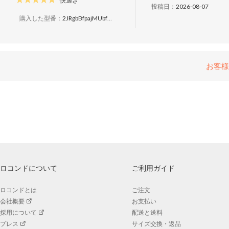
快適さ
投稿日：
2026-08-07
購入した型番：
2JRgbBfpajMUbfQV4PqfVv
お客様
ロコンドについて
ご利用ガイド
ロコンドとは
ご注文
会社概要
お支払い
採用について
配送と送料
プレス
サイズ交換・返品