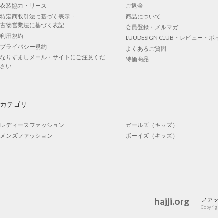
衣装協力・リース
ご返金
特定商取引法に基づく表示・
商品について
古物営業法に基づく表記
会員登録・メルマガ
利用規約
LUUDESIGN CLUB・レビュー・
プライバシー規約
よくあるご質問
なりすましメール・サイトにご注意くだ
特価商品
さい
カテゴリ
レディースファッション
ガールズ（キッズ）
メンズファッション
ボーイズ（キッズ）
hajji.org
ファ
Copyrigh