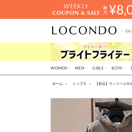
WEEKLY
¥
8,
COUPON & SALE
OU
WOMEN
MEN
GIRLS
BOYS
ホーム
トップス
【新品】サンスペルSUN