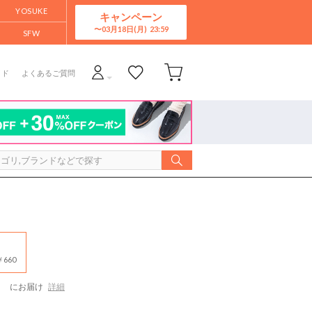
YOSUKE
キャンペーン
03月18日(月)
SFW
イド
よくあるご質問
660
）
にお届け
詳細