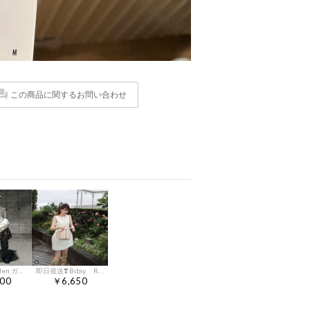
この商品に関するお問い合わせ
Bizarre Maiden ガーゼシャツ
即日発送❣️ Bibiy. RORY MINI DRESS ホワイト
00
￥6,650