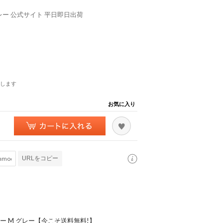
グレー 公式サイト 平日即日出荷
します
お気に入り
URLをコピー
カー M グレー【今こそ送料無料!】