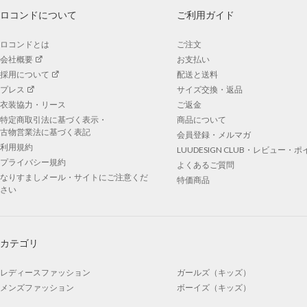
ロコンドについて
ご利用ガイド
ロコンドとは
ご注文
会社概要
お支払い
採用について
配送と送料
プレス
サイズ交換・返品
衣装協力・リース
ご返金
特定商取引法に基づく表示・
商品について
古物営業法に基づく表記
会員登録・メルマガ
利用規約
LUUDESIGN CLUB・レビュー・
プライバシー規約
よくあるご質問
なりすましメール・サイトにご注意くだ
特価商品
さい
カテゴリ
レディースファッション
ガールズ（キッズ）
メンズファッション
ボーイズ（キッズ）