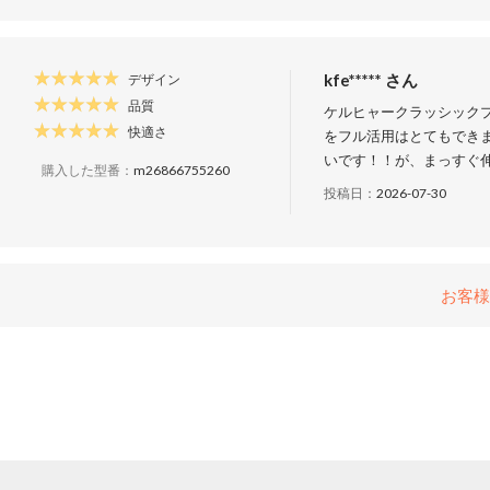
kfe***** さん
デザイン
品質
ケルヒャークラッシックプ
快適さ
をフル活用はとてもでき
いです！！が、まっすぐ
購入した型番：
m26866755260
投稿日：
2026-07-30
お客様