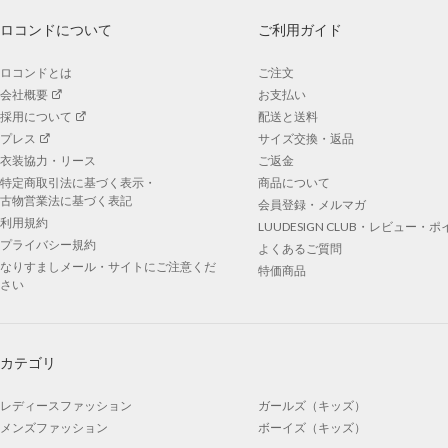
ロコンドについて
ご利用ガイド
ロコンドとは
ご注文
会社概要
お支払い
採用について
配送と送料
プレス
サイズ交換・返品
衣装協力・リース
ご返金
特定商取引法に基づく表示・
商品について
古物営業法に基づく表記
会員登録・メルマガ
利用規約
LUUDESIGN CLUB・レビュー・
プライバシー規約
よくあるご質問
なりすましメール・サイトにご注意くだ
特価商品
さい
カテゴリ
レディースファッション
ガールズ（キッズ）
メンズファッション
ボーイズ（キッズ）