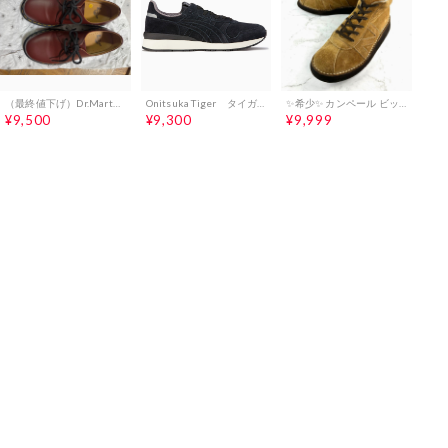
（最終値下げ）Dr.Martens チェリーレッド
Onitsuka Tiger タイガーアリー
✨希少✨ カンペール ビックフット Nライン スエード 26 ヴィンテージ
¥9,500
¥9,300
¥9,999