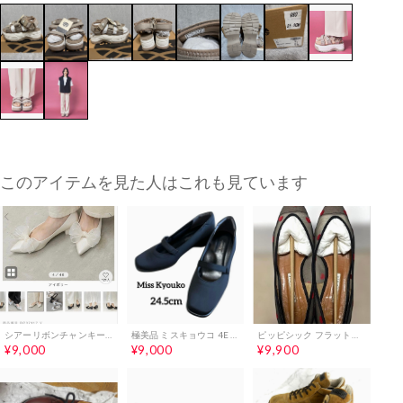
このアイテムを見た人はこれも見ています
シアーリボンチャンキーパンプス 白
極美品 ミスキョウコ 4E コンフォートパンプス メリージェーン24.5黒
ピッピシック フラットシューズ ロンハーマン別注
¥9,000
¥9,000
¥9,900