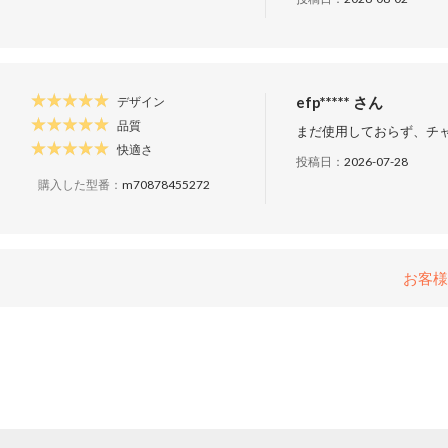
efp***** さん
デザイン
品質
まだ使用しておらず、チ
快適さ
投稿日：
2026-07-28
購入した型番：
m70878455272
お客様