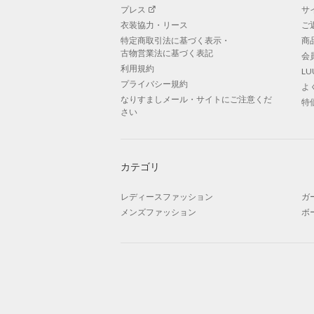
プレス
サ
衣装協力・リース
ご
特定商取引法に基づく表示・
商
古物営業法に基づく表記
会
利用規約
L
プライバシー規約
よ
なりすましメール・サイトにご注意くだ
特
さい
カテゴリ
レディースファッション
ガ
メンズファッション
ボ