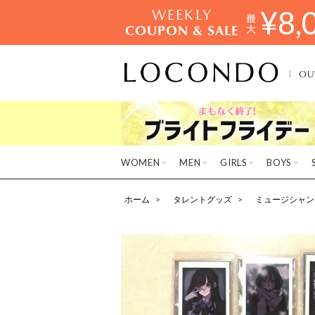
WEEKLY
¥
8,
COUPON & SALE
OU
WOMEN
MEN
GIRLS
BOYS
ホーム
タレントグッズ
ミュージシャン