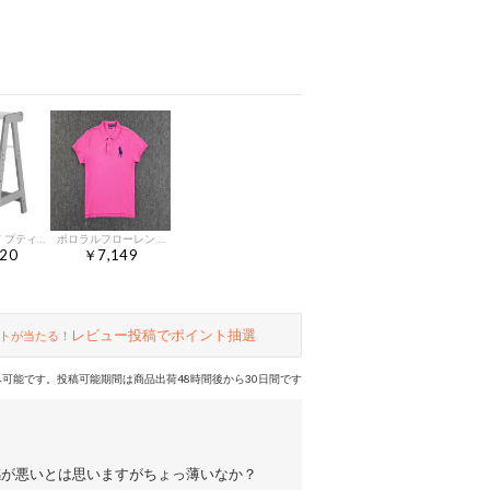
カグワールド プティ ベビーチェア 子供 椅子 木製 ハイチェア クッション ハイタイプ ロータイプ 高さ調節可能 キッズチェア グレーpms
ポロラルフローレン ビックポニー ピンク 半袖 カラーTシャツ
20
￥7,149
レビュー投稿でポイント抽選
トが当たる！
可能です。投稿可能期間は商品出荷48時間後から30日間です
感が悪いとは思いますがちょっ薄いなか？