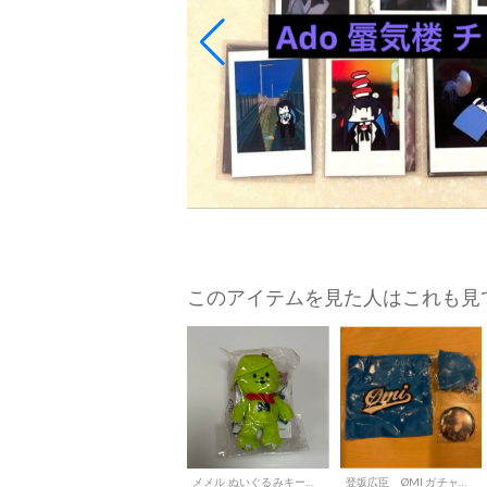
このアイテムを見た人はこれも見
メメル ぬいぐるみキーホルダー
登坂広臣 ØMI ガチャセット