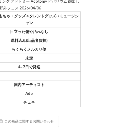
リング アドトミー Adotomy ビバリウム 顔出し
フェス 2026/04/06
もちゃ・グッズ->タレントグッズ->ミュージシ
ャン
目立った傷や汚れなし
送料込み(出品者負担)
らくらくメルカリ便
未定
4~7日で発送
国内アーティスト
Ado
チェキ
この商品に関するお問い合わせ