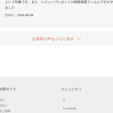
という印象です。また、レビュープレゼントの画面保護フィルムですがサ
ました
投稿日：
2026-08-08
お客様の声をさらに表示
利用ガイド
コミュニティ
注文
X
支払い
Facebook
送と送料