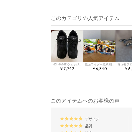
このカテゴリの人気アイテム
NO NAME ウェッジソール スニーカー ブラック ３９
仮面ライダー鎧武 戦極ドライバー＆無双セイバー
￥7,742
￥6,840
￥6,
このアイテムへのお客様の声
デザイン
品質