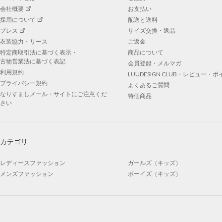
会社概要
お支払い
採用について
配送と送料
プレス
サイズ交換・返品
衣装協力・リース
ご返金
特定商取引法に基づく表示・
商品について
古物営業法に基づく表記
会員登録・メルマガ
利用規約
LUUDESIGN CLUB・レビュー・
プライバシー規約
よくあるご質問
なりすましメール・サイトにご注意くだ
特価商品
さい
カテゴリ
レディースファッション
ガールズ（キッズ）
メンズファッション
ボーイズ（キッズ）