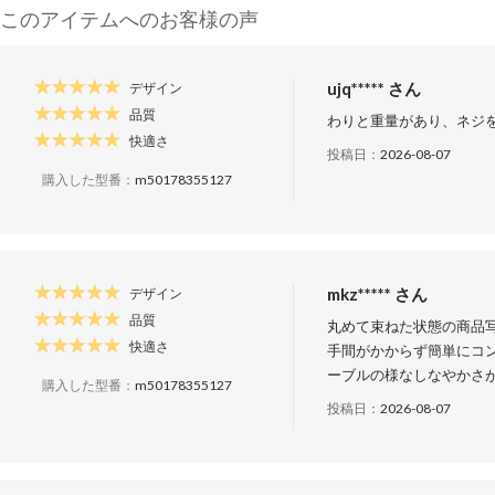
このアイテムへのお客様の声
ujq***** さん
デザイン
品質
わりと重量があり、ネジ
快適さ
投稿日：
2026-08-07
購入した型番：
m50178355127
mkz***** さん
デザイン
品質
丸めて束ねた状態の商品
快適さ
手間がかからず簡単にコ
ーブルの様なしなやかさ
購入した型番：
m50178355127
投稿日：
2026-08-07