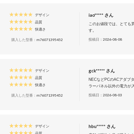
iao***** さん
デザイン
品質
このお値段では、とても
快適さ
す。
投稿日：
2026-08-08
購入した型番：
m76071395452
gck***** さん
デザイン
品質
NECなどPCのACアダ
快適さ
ラーパネル以外の電力が
投稿日：
2026-08-03
購入した型番：
m76071395452
hbu***** さん
デザイン
品質