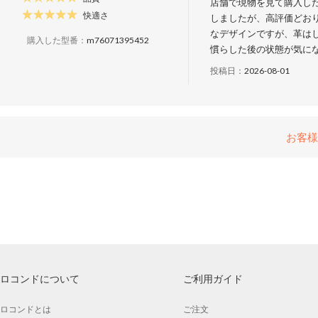
店舗で現物を見て購入し
快適さ
しましたが、高評価どお
なデザインですが、革は
購入した型番：
m76071395452
慣らした後の状態が気に
投稿日：
2026-08-01
お客様
ロコンドについて
ご利用ガイド
ロコンドとは
ご注文