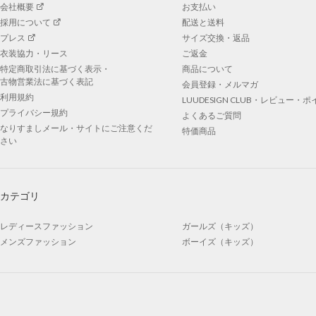
会社概要
お支払い
採用について
配送と送料
プレス
サイズ交換・返品
衣装協力・リース
ご返金
特定商取引法に基づく表示・
商品について
古物営業法に基づく表記
会員登録・メルマガ
利用規約
LUUDESIGN CLUB・レビュー・
プライバシー規約
よくあるご質問
なりすましメール・サイトにご注意くだ
特価商品
さい
カテゴリ
レディースファッション
ガールズ（キッズ）
メンズファッション
ボーイズ（キッズ）