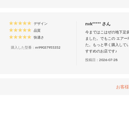
nvk***** さん
デザイン
品質
今まではこはぜの地下足袋
快適さ
ました。でもこの エアー
た。もっと早く購入してい
購入した型番：
m99037955352
すすめのお店です♪
投稿日：
2026-07-28
お客様