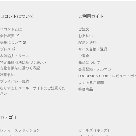
ロコンドについて
ご利用ガイド
ロコンドとは
ご注文
会社概要
お支払い
採用について
配送と送料
プレス
サイズ交換・返品
衣装協力・リース
ご返金
特定商取引法に基づく表示・
商品について
古物営業法に基づく表記
会員登録・メルマガ
利用規約
LUUDESIGN CLUB・レビュー・
プライバシー規約
よくあるご質問
なりすましメール・サイトにご注意くだ
特価商品
さい
カテゴリ
レディースファッション
ガールズ（キッズ）