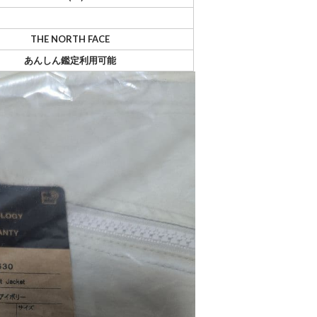
THE NORTH FACE
あんしん鑑定利用可能