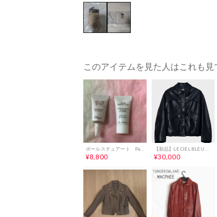
このアイテムを見た人はこれも見
ポールスチュアート Paul Stuart レザー 羊皮 ジャケット
【新品】LE CIEL BLEU フェイクレザージャケット 36
¥8,800
¥30,000