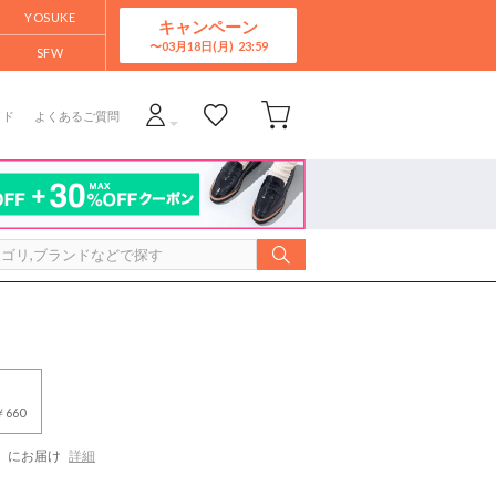
YOSUKE
キャンペーン
03月18日(月)
SFW
イド
よくあるご質問
660
にお届け
詳細