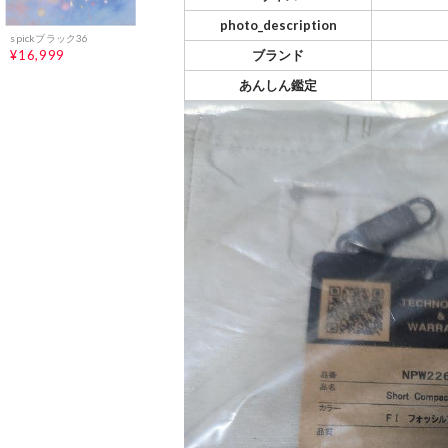
photo_description
spickブラック36
ブランド
¥16,999
あんしん鑑定