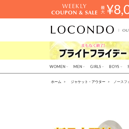
WEEKLY
¥
8,
COUPON & SALE
OU
WOMEN
MEN
GIRLS
BOYS
ホーム
ジャケット・アウター
ノースフェ