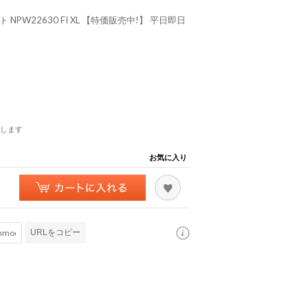
W22630 FI XL 【特価販売中!】 平日即日
します
お気に入り
URLをコピー