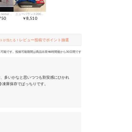
kourtney roy /enter as fiction
ニューバランス2002 New Balance
750
￥8,510
レビュー投稿でポイント抽選
トが当たる！
可能です。投稿可能期間は商品出荷48時間後から30日間です
で、多いかなと思いつつも割安感にひかれ
冷凍庫保存でばっちりです。