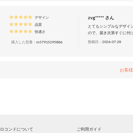
zvg***** さん
デザイン
品質
とてもシンプルなデザイン
快適さ
ので、届き次第すぐに付
投稿日：
2026-07-28
購入した型番：
m57915295886
お客様
ロコンドについて
ご利用ガイド