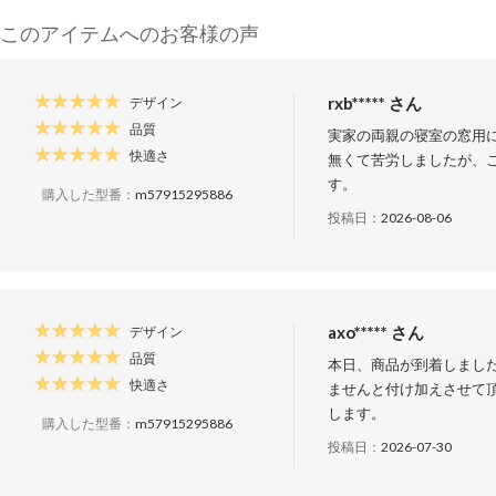
このアイテムへのお客様の声
rxb***** さん
デザイン
品質
実家の両親の寝室の窓用
快適さ
無くて苦労しましたが、
す。
購入した型番：
m57915295886
投稿日：
2026-08-06
axo***** さん
デザイン
品質
本日、商品が到着しまし
快適さ
ませんと付け加えさせて
します。
購入した型番：
m57915295886
投稿日：
2026-07-30