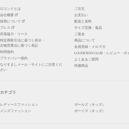
ロコンドとは
ご注文
会社概要
お支払い
採用について
配送と送料
プレス
サイズ交換・返品
衣装協力・リース
ご返金
特定商取引法に基づく表示・
商品について
古物営業法に基づく表記
会員登録・メルマガ
利用規約
LUUDESIGN CLUB・レビュー・
プライバシー規約
よくあるご質問
なりすましメール・サイトにご注意くだ
特価商品
さい
カテゴリ
レディースファッション
ガールズ（キッズ）
メンズファッション
ボーイズ（キッズ）