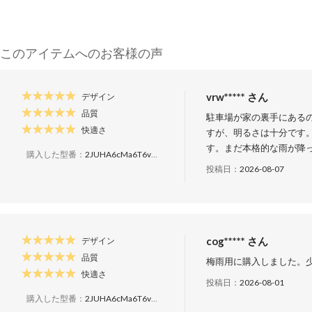
このアイテムへのお客様の声
vrw***** さん
デザイン
品質
駐車場が家の裏手にある
快適さ
すが、明るさは十分です
す。まだ本格的な雨が降
購入した型番：
2JUHA6cMa6T6v8Y5cMUVox
投稿日：
2026-08-07
cog***** さん
デザイン
品質
梅雨用に購入しました。
快適さ
投稿日：
2026-08-01
購入した型番：
2JUHA6cMa6T6v8Y5cMUVox