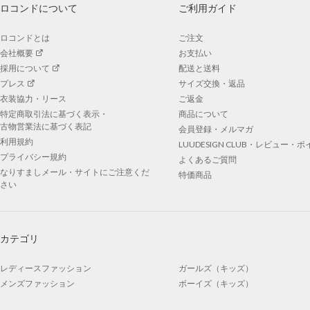
ロコンドについて
ご利用ガイド
ロコンドとは
ご注文
会社概要
お支払い
採用について
配送と送料
プレス
サイズ交換・返品
衣装協力・リース
ご返金
特定商取引法に基づく表示・
商品について
古物営業法に基づく表記
会員登録・メルマガ
利用規約
LUUDESIGN CLUB・レビュー・
プライバシー規約
よくあるご質問
なりすましメール・サイトにご注意くだ
特価商品
さい
カテゴリ
レディースファッション
ガールズ（キッズ）
メンズファッション
ボーイズ（キッズ）