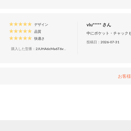
vlu***** さん
デザイン
品質
中にポケット・チャック
快適さ
投稿日：
2026-07-31
購入した型番：
2JUHA6cMa6T6v8Y5cMUVox
お客様