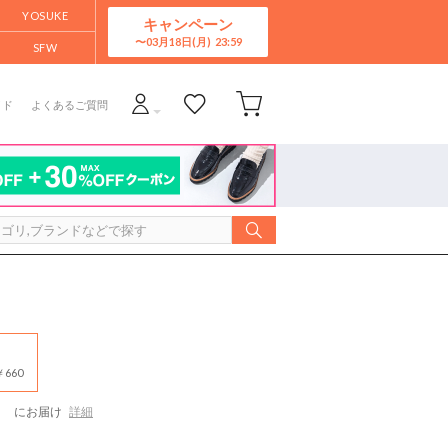
YOSUKE
キャンペーン
03月18日(月)
SFW
イド
よくあるご質問
660
）
にお届け
詳細