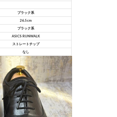
ブラック系
26.5cm
ブラック系
ASICS RUNWALK
ストレートチップ
なし