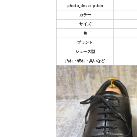
photo_description
カラー
サイズ
色
ブランド
シューズ型
汚れ・破れ・臭いなど