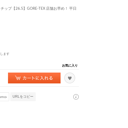
プ【26.5】GORE-TEX 店舗お早め！ 平日
します
お気に入り
URLをコピー