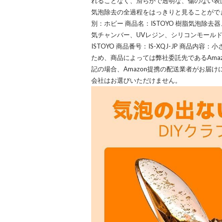
れることなく、滑らかで透明な、傷のない表
気泡除去の全過程をはっきりと見ることができる
別：ホビー 商品名：ISTOYO 樹脂気泡除去
気チャンバー、UVレジン、シリコンモールド
ISTOYO 商品番号：IS-XQJ-JP 商品内容
ため、商品によっては弊社委託先であるAma
記の場合、Amazon提携の配送業者がお届
会社はお選びいただけません。