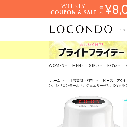
WEEKLY
¥
8,
COUPON & SALE
OU
WOMEN
MEN
GIRLS
BOYS
ホーム
手芸素材・材料
ビーズ・アクセ
ン、シリコンモールド、ジュエリー作り、DIYクラフ