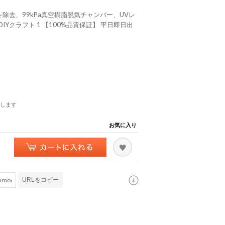
泡を除去、99kPa真空樹脂脱気チャンバー、UVレ
Yクラフト 1 【100%品質保証】 平日即日出
します
お気に入り
URLをコピー