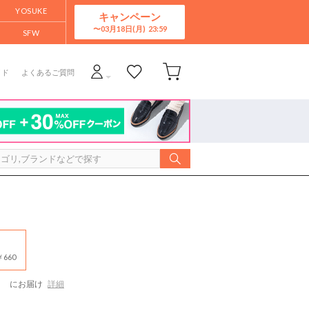
YOSUKE
キャンペーン
03月18日(月)
SFW
イド
よくあるご質問
660
）
にお届け
詳細