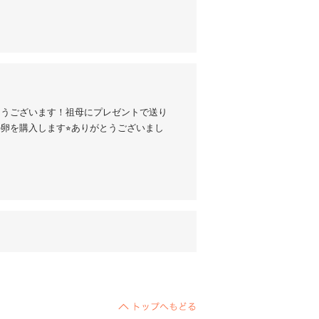
とうございます！祖母にプレゼントで送り
卵を購入します⭐︎ありがとうございまし