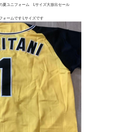
の夏ユニフォーム Lサイズ大放出セール
ォームです Lサイズです