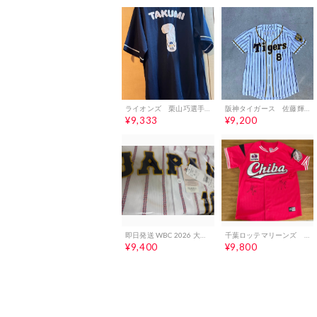
ライオンズ 栗山巧選手 ユニフォーム Lサイズ
阪神タイガース 佐藤輝明 ユニフォーム Oサイズ
¥9,333
¥9,200
即日発送 WBC 2026 大谷翔平 ユニフォーム Ｌサイズ ホーム
千葉ロッテマリーンズ 直筆サイン入りユニフォーム 千葉ユニ
¥9,400
¥9,800