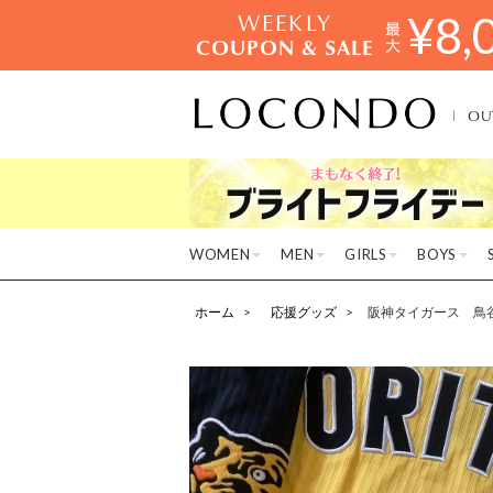
WEEKLY
¥
8,
COUPON & SALE
OU
WOMEN
MEN
GIRLS
BOYS
ホーム
応援グッズ
阪神タイガース 鳥