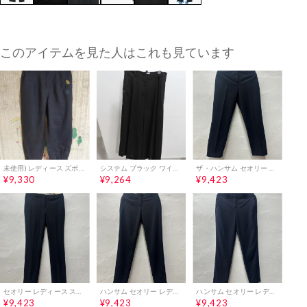
このアイテムを見た人はこれも見ています
未使用) レディース ズボン ネイビー色 葉 刺繍
システム ブラック ワイド パンツ
ザ・ハンサム セオリー レディース スラックス ブラック/ストレッチ/レーヨンブレンド 55
¥9,330
¥9,264
¥9,423
セオリー レディース スラックス ブラック 55-66
ハンサム セオリー レディース スラックス ブラック 55
ハンサム セオリー レディース スラックス ネイビー/ストレッチ 44-55
¥9,423
¥9,423
¥9,423