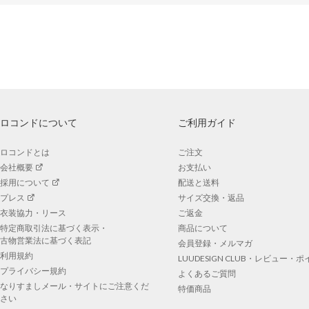
ロコンドについて
ご利用ガイド
ロコンドとは
ご注文
会社概要
お支払い
採用について
配送と送料
プレス
サイズ交換・返品
衣装協力・リース
ご返金
特定商取引法に基づく表示・
商品について
古物営業法に基づく表記
会員登録・メルマガ
利用規約
LUUDESIGN CLUB・レビュー・
プライバシー規約
よくあるご質問
なりすましメール・サイトにご注意くだ
特価商品
さい