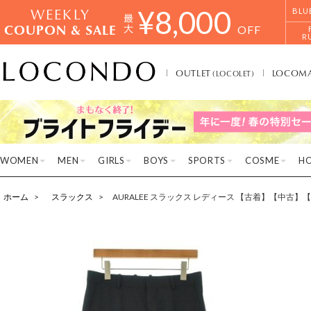
WEEKLY
¥
8,000
BLU
COUPON & SALE
OFF
R
OUTLET
LOCOM
(LOCOLET)
WOMEN
MEN
GIRLS
BOYS
SPORTS
COSME
H
ホーム
スラックス
AURALEE スラックス レディース 【古着】【中古