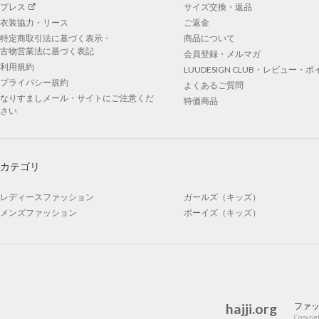
プレス
サイズ交換・返品
衣装協力・リース
ご返金
特定商取引法に基づく表示・
商品について
古物営業法に基づく表記
会員登録・メルマガ
利用規約
LUUDESIGN CLUB・レビュー・
プライバシー規約
よくあるご質問
なりすましメール・サイトにご注意くだ
特価商品
さい
カテゴリ
レディースファッション
ガールズ（キッズ）
メンズファッション
ボーイズ（キッズ）
hajji.org
ファ
Copyrigh