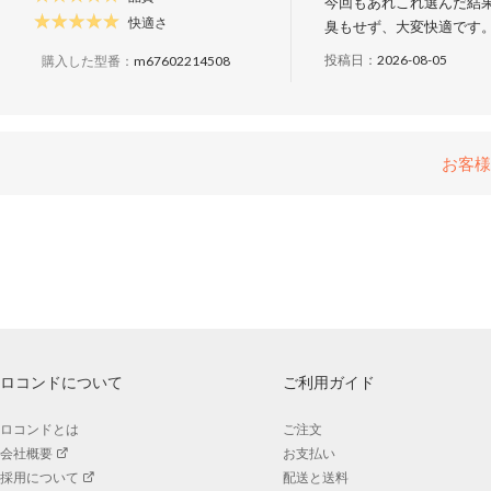
今回もあれこれ選んだ結果
快適さ
臭もせず、大変快適です
投稿日：
2026-08-05
購入した型番：
m67602214508
お客様
ロコンドについて
ご利用ガイド
ロコンドとは
ご注文
会社概要
お支払い
採用について
配送と送料