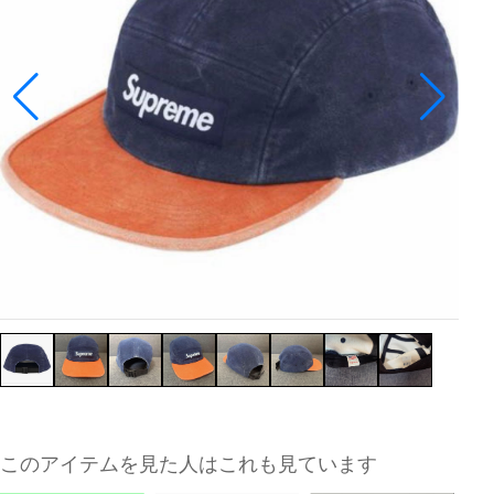
このアイテムを見た人はこれも見ています