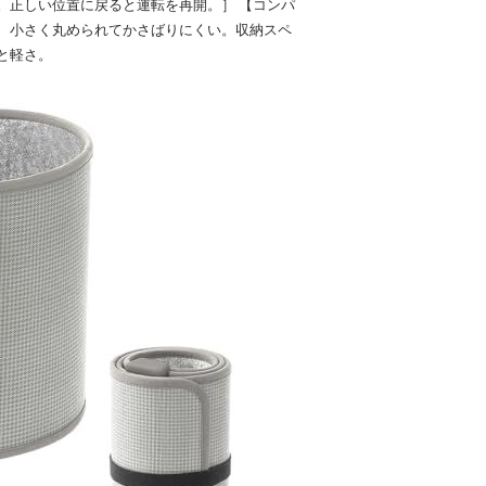
。正しい位置に戻ると運転を再開。］ 【コンパ
、小さく丸められてかさばりにくい。収納スペ
と軽さ。