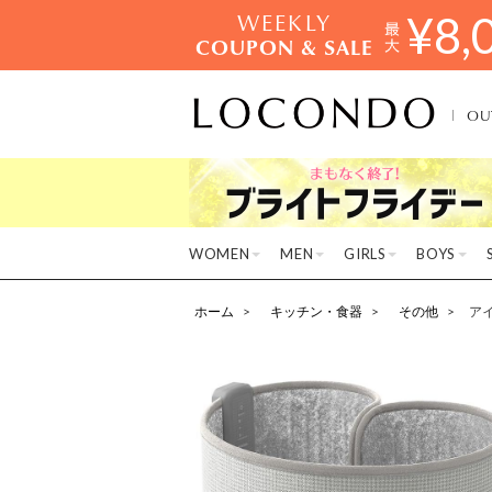
WEEKLY
¥
8,
COUPON & SALE
OU
WOMEN
MEN
GIRLS
BOYS
ホーム
キッチン・食器
その他
アイ