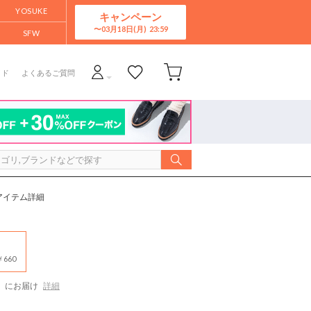
YOSUKE
キャンペーン
03月18日(月)
SFW
イド
よくあるご質問
5 アイテム詳細
660
にお届け
詳細