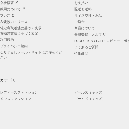
会社概要
お支払い
採用について
配送と送料
プレス
サイズ交換・返品
衣装協力・リース
ご返金
特定商取引法に基づく表示・
商品について
古物営業法に基づく表記
会員登録・メルマガ
利用規約
LUUDESIGN CLUB・レビュー・
プライバシー規約
よくあるご質問
なりすましメール・サイトにご注意くだ
特価商品
さい
カテゴリ
レディースファッション
ガールズ（キッズ）
メンズファッション
ボーイズ（キッズ）