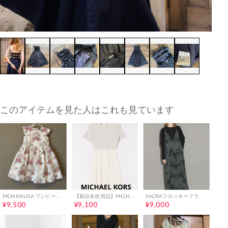
このアイテムを見た人はこれも見ています
MONNALISA ワンピース 花柄
【新品未使用品】MICHAEL KORS ワンピース
SACRAフロッキーフラワープリント キャミソールワンピース38
¥9,500
¥9,100
¥9,000