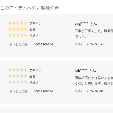
このアイテムへのお客様の声
vag***** さん
デザイン
品質
工事が丁寧でした。既製
快適さ
でした。
投稿日：
2026-08-06
購入した型番：
m46032908846
ipb***** さん
デザイン
品質
価格相応だとは思います
快適さ
くないと思います。端子
投稿日：
2026-07-30
購入した型番：
m46032908846