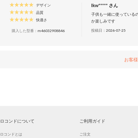
lkw***** さん
デザイン
品質
子供も一緒に使っている
快適さ
か楽しみです
投稿日：
2026-07-25
購入した型番：
m46032908846
お客様
ロコンドについて
ご利用ガイド
ロコンドとは
ご注文