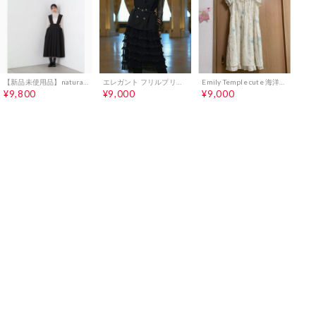
【新品未使用品】natural beauty basic ジャンパースカート
エレガント フリルプリーツ ワンピース&ジレ ブラックLL
Emily Temple cute 海洋柄 ワンピース
¥9,800
¥9,000
¥9,000